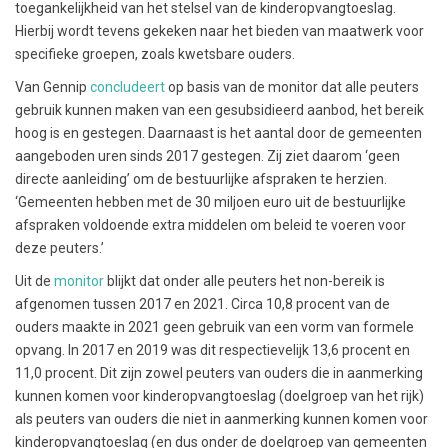
toegankelijkheid van het stelsel van de kinderopvangtoeslag.
Hierbij wordt tevens gekeken naar het bieden van maatwerk voor
specifieke groepen, zoals kwetsbare ouders.
Van Gennip
concludeert
op basis van de monitor dat alle peuters
gebruik kunnen maken van een gesubsidieerd aanbod, het bereik
hoog is en gestegen. Daarnaast is het aantal door de gemeenten
aangeboden uren sinds 2017 gestegen. Zij ziet daarom ‘geen
directe aanleiding’ om de bestuurlijke afspraken te herzien.
‘Gemeenten hebben met de 30 miljoen euro uit de bestuurlijke
afspraken voldoende extra middelen om beleid te voeren voor
deze peuters.’
Uit de
monitor
blijkt dat onder alle peuters het non-bereik is
afgenomen tussen 2017 en 2021. Circa 10,8 procent van de
ouders maakte in 2021 geen gebruik van een vorm van formele
opvang. In 2017 en 2019 was dit respectievelijk 13,6 procent en
11,0 procent. Dit zijn zowel peuters van ouders die in aanmerking
kunnen komen voor kinderopvangtoeslag (doelgroep van het rijk)
als peuters van ouders die niet in aanmerking kunnen komen voor
kinderopvangtoeslag (en dus onder de doelgroep van gemeenten