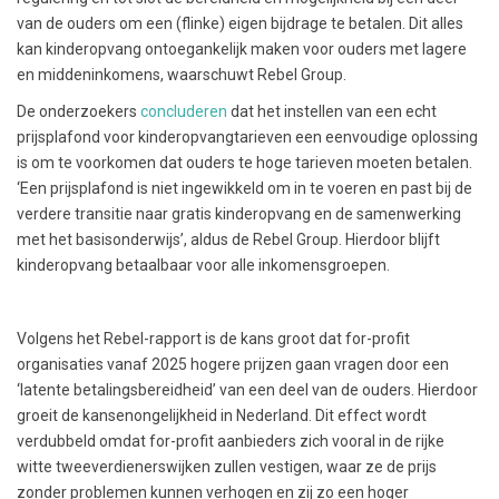
van de ouders om een (flinke) eigen bijdrage te betalen. Dit alles
kan kinderopvang ontoegankelijk maken voor ouders met lagere
en middeninkomens, waarschuwt Rebel Group.
De onderzoekers
concluderen
dat het instellen van een echt
prijsplafond voor kinderopvangtarieven een eenvoudige oplossing
is om te voorkomen dat ouders te hoge tarieven moeten betalen.
‘Een prijsplafond is niet ingewikkeld om in te voeren en past bij de
verdere transitie naar gratis kinderopvang en de samenwerking
met het basisonderwijs’, aldus de Rebel Group. Hierdoor blijft
kinderopvang betaalbaar voor alle inkomensgroepen.
Volgens het Rebel-rapport is de kans groot dat for-profit
organisaties vanaf 2025 hogere prijzen gaan vragen door een
‘latente betalingsbereidheid’ van een deel van de ouders. Hierdoor
groeit de kansenongelijkheid in Nederland. Dit effect wordt
verdubbeld omdat for-profit aanbieders zich vooral in de rijke
witte tweeverdienerswijken zullen vestigen, waar ze de prijs
zonder problemen kunnen verhogen en zij zo een hoger