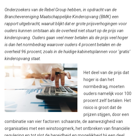
Onderzoekers van de Rebel Group hebben, in opdracht van de
Branchevereniging Maatschappelijke Kinderopvang (BMK) een
rapport uitgebracht, waaruit blijkt dat er grote prijsverhogingen voor
ouders kunnen ontstaan als de overheid niet stuurt op de prijs van
kinderopvang. Ouders gaan veel meer betalen als de prijs veel hoger
is dan het normbedrag waarover ouders 4 procent betalen en de
overheid 96 procent, zoals in de huidige kabinetsplannen voor ‘gratis’
kinderopvang staat.
Het deel van de prijs dat
hoger is dan het
normbedrag, moeten
ouders namelijk voor 100
procent zelf betalen. Het
risico is groot dat de
prijzen stijgen, door een
combinatie van vier factoren: schaarste, de aanwezigheid van
organisaties met een winstoogmerk, het ontbreken van financiële
regulering en tot slot de bereidheid en mogelijkheid bij een deel