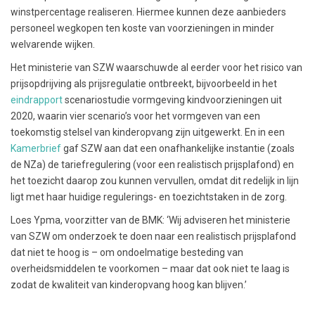
winstpercentage realiseren. Hiermee kunnen deze aanbieders
personeel wegkopen ten koste van voorzieningen in minder
welvarende wijken.
Het ministerie van SZW waarschuwde al eerder voor het risico van
prijsopdrijving als prijsregulatie ontbreekt, bijvoorbeeld in het
eindrapport
scenariostudie vormgeving kindvoorzieningen uit
2020, waarin vier scenario’s voor het vormgeven van een
toekomstig stelsel van kinderopvang zijn uitgewerkt. En in een
Kamerbrief
gaf SZW aan dat een onafhankelijke instantie (zoals
de NZa) de tariefregulering (voor een realistisch prijsplafond) en
het toezicht daarop zou kunnen vervullen, omdat dit redelijk in lijn
ligt met haar huidige regulerings- en toezichtstaken in de zorg.
Loes Ypma, voorzitter van de BMK: ‘Wij adviseren het ministerie
van SZW om onderzoek te doen naar een realistisch prijsplafond
dat niet te hoog is – om ondoelmatige besteding van
overheidsmiddelen te voorkomen – maar dat ook niet te laag is
zodat de kwaliteit van kinderopvang hoog kan blijven.’