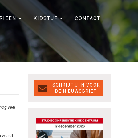
RIEËN
KIDSTUF
CONTACT
DE NIEUWSBRIEF
 nog veel
h wordt