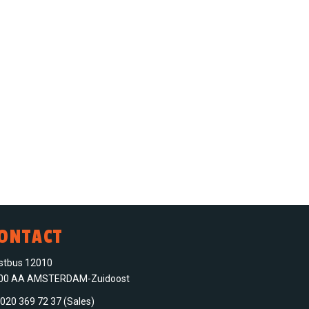
ONTACT
stbus 12010
00 AA AMSTERDAM-Zuidoost
020 369 72 37 (Sales)