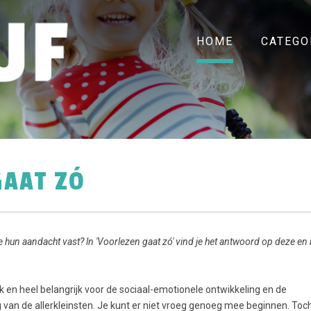
HOME
CATEGO
GAAT ZÓ
 hun aandacht vast? ln 'Voorlezen gaat zó' vind je het antwoord op deze en
k en heel belangrijk voor de sociaal-emotionele ontwikkeling en de
g van de allerkleinsten. Je kunt er niet vroeg genoeg mee beginnen. Toc