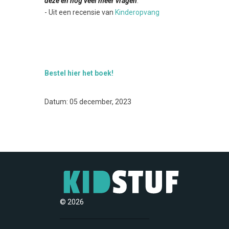
deze en nog veel meer vragen
.”
- Uit een recensie van
Kinderopvang
Bestel hier het boek!
Datum: 05 december, 2023
© 2026