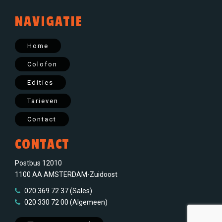
NAVIGATIE
Home
Colofon
Edities
Tarieven
Contact
CONTACT
Postbus 12010
1100 AA AMSTERDAM-Zuidoost
020 369 72 37 (Sales)
020 330 72 00 (Algemeen)