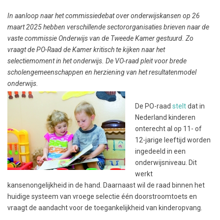
In aanloop naar het commissiedebat over onderwijskansen op 26
maart 2025 hebben verschillende sectororganisaties brieven naar de
vaste commissie Onderwijs van de Tweede Kamer gestuurd. Zo
vraagt de PO-Raad de Kamer kritisch te kijken naar het
selectiemoment in het onderwijs. De VO-raad pleit voor brede
scholengemeenschappen en herziening van het resultatenmodel
onderwijs.
De PO-raad
stelt
dat in
Nederland kinderen
onterecht al op 11- of
12-jarige leeftijd worden
ingedeeld in een
onderwijsniveau. Dit
werkt
kansenongelijkheid in de hand. Daarnaast wil de raad binnen het
huidige systeem van vroege selectie één doorstroomtoets en
vraagt de aandacht voor de toegankelijkheid van kinderopvang.