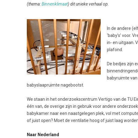
(thema:
Binnenklimaat
) dit unieke verhaal op.
In de andere (el
‘baby’s’ voor. V
in- en uitgaan.
plafond.
De bedjes zijn e
binnendringende 
babyruimte van 
babyslaapruimte nagebootst.
We staan in het onderzoekscentrum Vertigo van de TU Ein
één van, de overige zijn in gebruik voor andere onderzoe
babykamer naar een naastgelegen plek, vol met computer
of juist open? Moet de ventilatie hoog of juist laag word
Naar Nederland