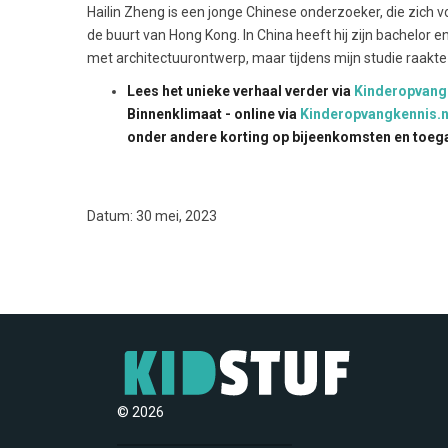
Hailin Zheng is een jonge Chinese onderzoeker, die zich voo
de buurt van Hong Kong. In China heeft hij zijn bachelor e
met architectuurontwerp, maar tijdens mijn studie raakte 
Lees het unieke verhaal verder via
Kinderopvang
Binnenklimaat - online via
Kinderopvangkennis.n
onder andere korting op bijeenkomsten en toega
Datum: 30 mei, 2023
© 2026