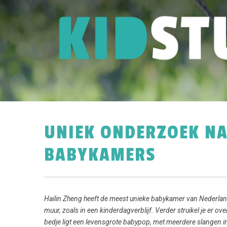
UNIEK ONDERZOEK N
BABYKAMERS
Hailin Zheng heeft de meest unieke babykamer van Nederland.
muur, zoals in een kinderdagverblijf. Verder struikel je er o
bedje ligt een levensgrote babypop, met meerdere slangen i