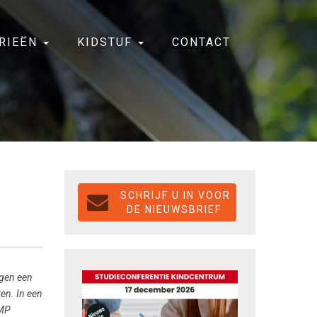
RIEËN
KIDSTUF
CONTACT
DE NIEUWSBRIEF
egen een
ren. In een
BMP