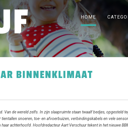
HOME
CATEGO
AAR BINNENKLIMAAT
 Van de wereld zelfs. In zijn slaapruimte staan twaalf bedjes, opgesteld t
ver tientallen snoeren, toe- en afvoerbuizen, verbindingskabels en vele senso
n haar achterhoofd. Hoofdredacteur Aart Verschuur tekent in het nieuwe B