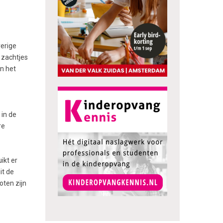
verige
g zachtjes
n het
 in de
re
ikt er
it de
ten zijn